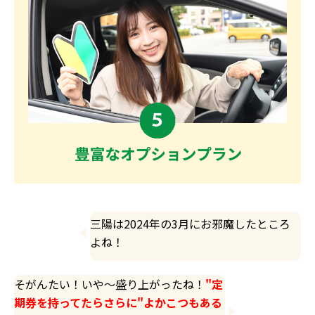
三陽は2024年の3月にお邪魔したところ
よね！
そがんたい！いや～盛り上がったね！
"定
期券を持ってたらさらに"よかこつもある