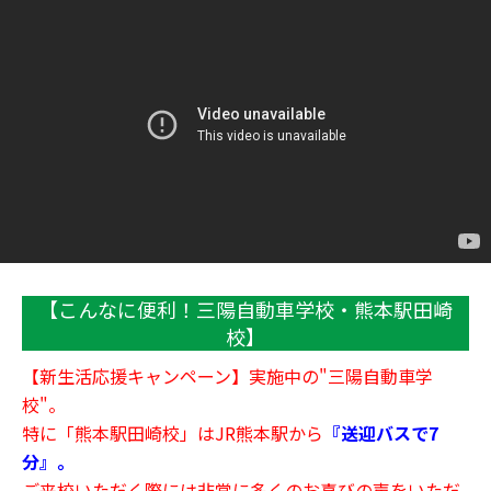
【こんなに便利！三陽自動車学校・熊本駅田崎
校】
【新生活応援キャンペーン】実施中の"三陽自動車学
校"。
特に「熊本駅田崎校」は
JR熊本駅
から
『送迎バスで7
分』。
ご来校いただく際には非常に多くのお喜びの声をいただ