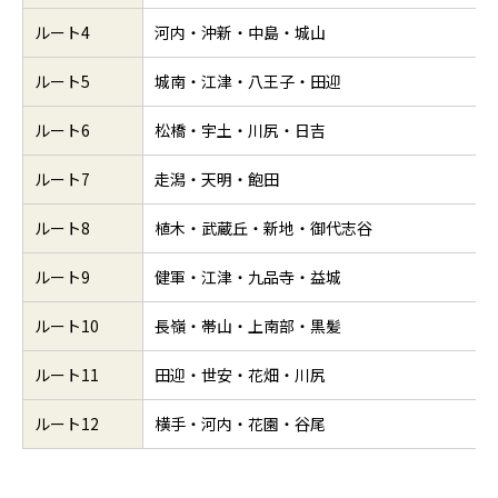
ルート8
植木・武蔵丘・新地・御代志谷
ルート9
健軍・江津・九品寺・益城
ルート10
長嶺・帯山・上南部・黒髪
ルート11
田迎・世安・花畑・川尻
ルート12
横手・河内・花園・谷尾