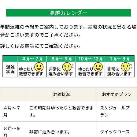
混雑状況
おすすめプラン
４月～７
この時期はゆったりと教習できま
スケジュールプ
月
す。
ラン
８月～９
非常に込み合います。
クイックコース
月
10月～12
この時期はゆったりと教習できま
スケジュールプ
月
す。
ラン
1月～３月
非常に込み合います。
クイックコース
Q. 送迎バスはありますか？