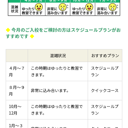
◆
今月のご入校をご検討の方はスケジュールプランがお
すすめです
◆
混雑状況
おすすめプラン
４月～７
この時期はゆったりと教習で
スケジュールプ
月
きます。
ラン
８月～９
非常に込み合います。
クイックコース
月
10月～
この時期はゆったりと教習で
スケジュールプ
12月
きます。
ラン
1月～３