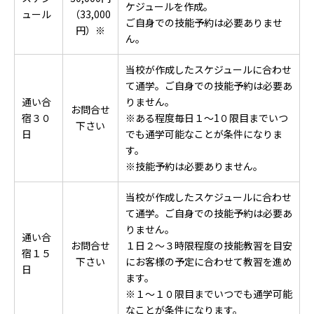
ケジュールを作成。
ュール
（33,000
ご自身での技能予約は必要ありませ
円）※
ん。
当校が作成したスケジュールに合わせ
て通学。ご自身での技能予約は必要あ
通い合
りません。
お問合せ
宿３０
※ある程度毎日１～1０限目までいつ
下さい
日
でも通学可能なことが条件になりま
す。
※技能予約は必要ありません。
当校が作成したスケジュールに合わせ
て通学。ご自身での技能予約は必要あ
りません。
通い合
お問合せ
１日２～３時限程度の技能教習を目安
宿１５
下さい
にお客様の予定に合わせて教習を進め
日
ます。
※１～１０限目までいつでも通学可能
なことが条件になります。