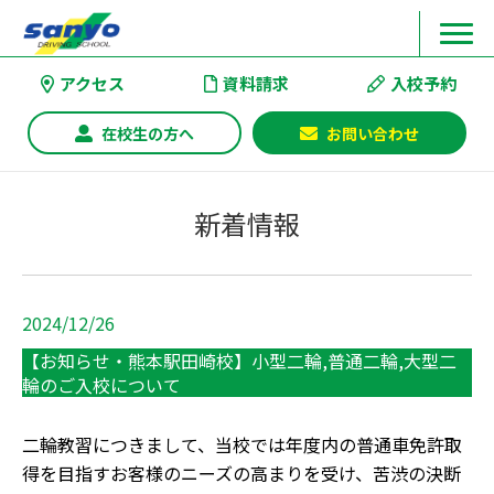
アクセス
資料請求
入校予約
在校生の方へ
お問い合わせ
新着情報
2024/12/26
【お知らせ・熊本駅田崎校】小型二輪,普通二輪,大型二
輪のご入校について
二輪教習につきまして、当校では年度内の普通車免許取
得を目指すお客様のニーズの高まりを受け、苦渋の決断