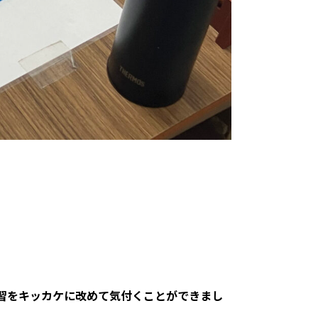
習をキッカケに改めて気付くことができまし