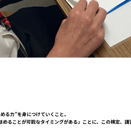
、
ほめる力”を身につけていくこと。
ほめることが可能なタイミングがある」ことに、
この検定、講