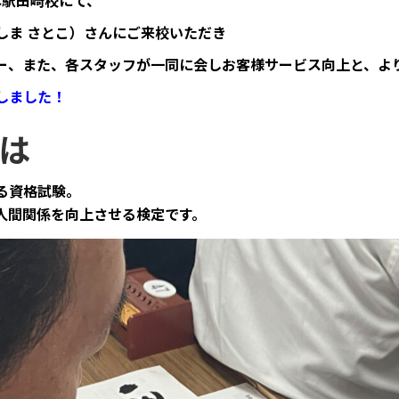
本駅田崎校にて、
しま さとこ）さんにご来校いただき
ー、また、各スタッフが一同に会し
お客様サービス向上と、よ
しました！
は
る資格試験。
人間関係を向上させる検定です。