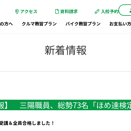
アクセス
資料請求
入校予約
の方へ
クルマ教習プラン
バイク教習プラン
お支払い
新着情報
報】 三陽職員、総勢73名「ほめ達検
」受講＆全員合格しました！