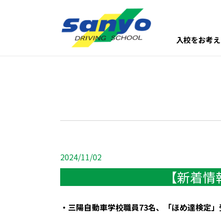
入校をお考え
2024/11/02
【新着情
・三陽自動車学校職員73名、「ほめ達検定