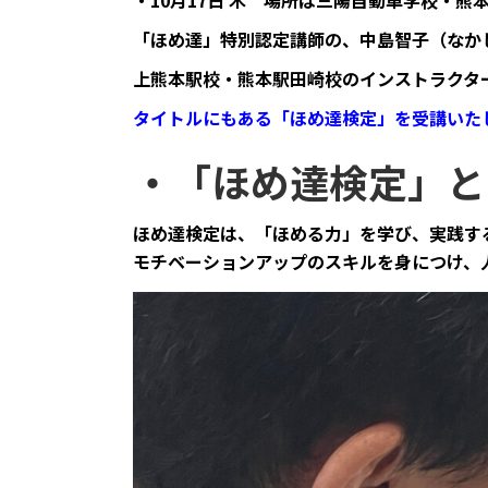
・10月17日 木
場所は三陽自動車学校・熊
「ほめ達」特別認定講師の、中島智子（なか
上熊本駅校・熊本駅田崎校のインストラクタ
タイトルにもある「ほめ達検定」を受講いた
・「ほめ達検定」と
ほめ達検定は、「ほめる力」を学び、実践す
モチベーションアップのスキルを身につけ、